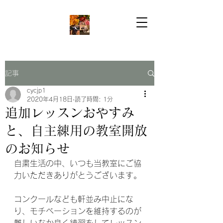
記事
cycjp1
2020年4月18日
読了時間: 1分
追加レッスンおやすみ
と、自主練用の教室開放
のお知らせ
自粛生活の中、いつも当教室にご協
力いただきありがとうございます。
コンクールなども軒並み中止にな
り、モチベーションを維持するのが