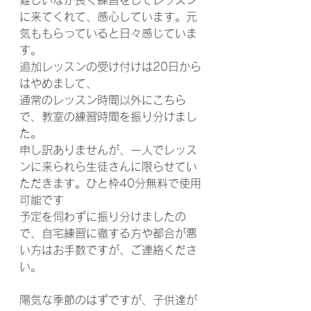
難しいなか良く練習をしてレッスン
に来てくれて、感心しています。元
気ももらっていると日々感じていま
す。
追加レッスンの受け付けは20日から
はやめまして、
通常のレッスン時間以外にこちら
で、教室の練習時間を振り分けまし
た。
申し訳ありませんが、一人でレッス
ンに来られら生徒さんに限らせてい
ただきます。ひと枠40分無料で使用
可能です
予定を伺わずに振り分けましたの
で、自宅練習に徹する方や都合が悪
い方はお手数ですが、ご連絡くださ
い。
陽気な季節のはずですが、子供達が