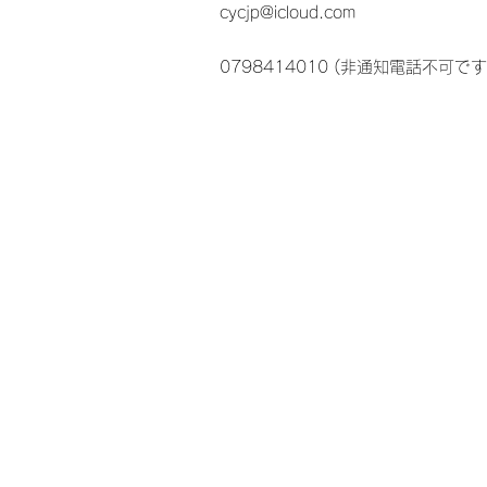
cycjp@icloud.com
0798414010 (非通知電話不可です