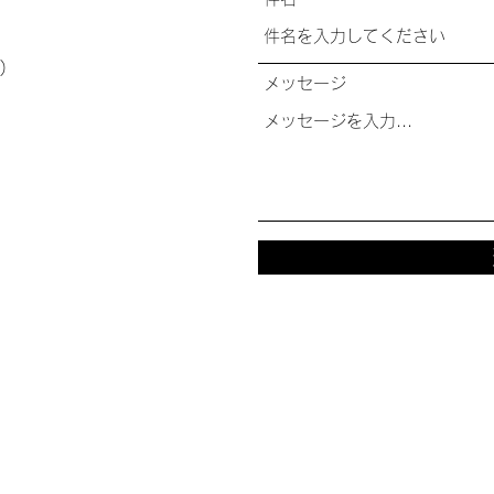
)
メッセージ