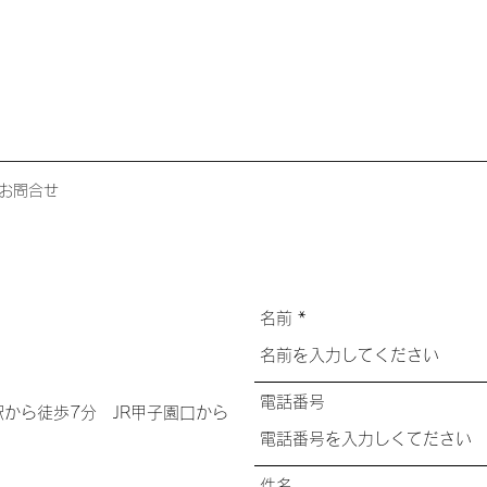
お問合せ
名前
電話番号
から徒歩7分 JR甲子園口から
件名