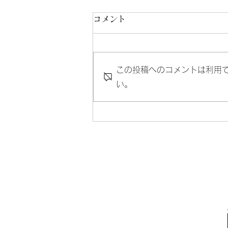
新年度
コメント
公開少しお待ちください
この投稿へのコメントは利用
い。