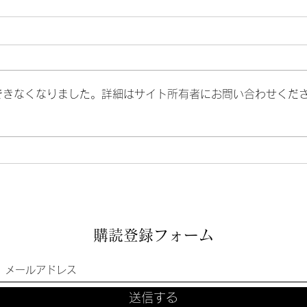
できなくなりました。詳細はサイト所有者にお問い合わせくだ
ハロウィンレッスン
グル
です
参加
購読登録フォーム
送信する