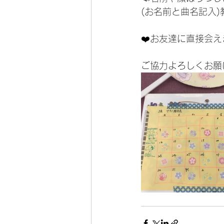
(お名前と曲名記入
❤️お友達に直接会
ご協力よろしくお願