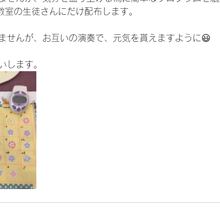
)教室の生徒さんにだけ配布します。
えませんが、お互いの演奏で、元気を貰えますように😃
いします。