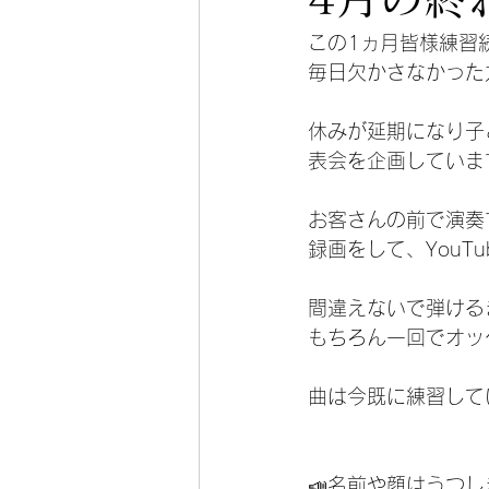
この1ヵ月皆様練習
毎日欠かさなかった
休みが延期になり子
表会を企画していま
お客さんの前で演奏
録画をして、YouTu
間違えないで弾ける
もちろん一回でオッ
曲は今既に練習して
📣名前や顔はうつ