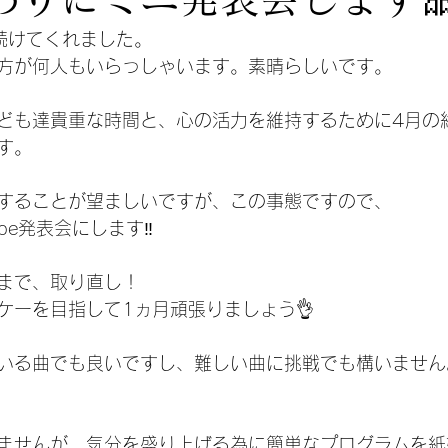
続けてくれました。
方が何人もいらっしゃいます。素晴らしいです。
ども達貴重な時間と、心の活力を維持するために4月の
す。
することが望ましいですが、この事態ですので、
be発表会にします‼️
まで、取り直し！
ケーを目指して1ヵ月頑張りましょう👌
いる曲でも良いですし、難しい曲に挑戦でも構いません
しませんが、気分を盛り上げる為に簡単なプログラムを